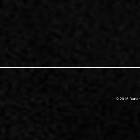
© 2016 Banana