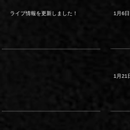
ライブ情報を更新しました！
1月6日 
​1月21