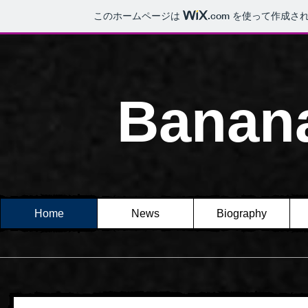
このホームページは
.com
を使って作成され
Banan
Home
News
Biography