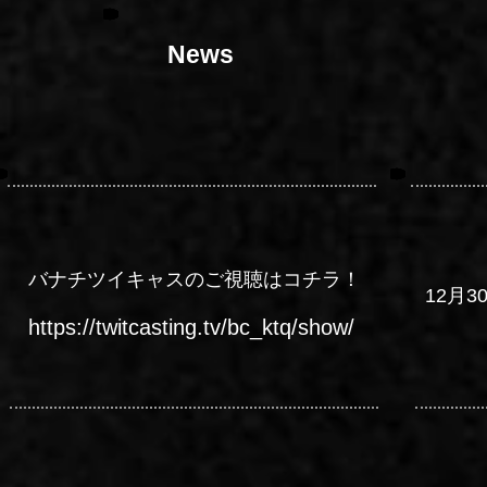
News
バナチツイキャスのご視聴はコチラ！
12月3
https://twitcasting.tv/bc_ktq/show/